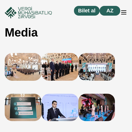
Bilet al
AZ
Media